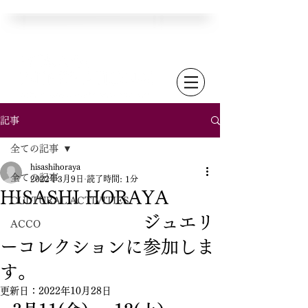
記事
全ての記事
hisashihoraya
全ての記事
2022年3月9日
読了時間: 1分
HISASHI HORAYA
CULTURAL ACTIVITIES
ジュエリ
ACCO
ーコレクションに参加しま
す。
更新日：
2022年10月28日