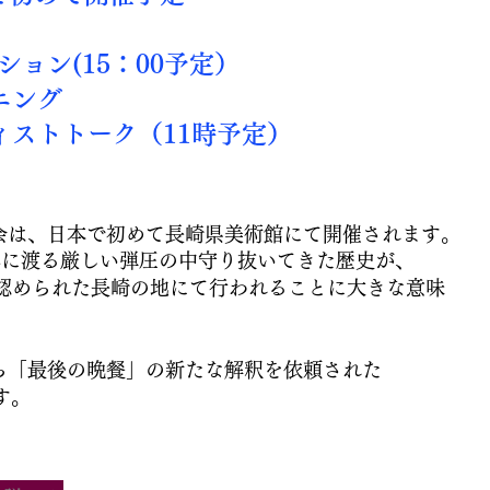
プション(15：00予定）
ング
トトーク（11時予定）
会は、日本で初めて長崎県美術館にて開催されます。
9年に渡る厳しい弾圧の中守り抜いてきた歴史が、
て認められた長崎の地にて行われることに大きな意味
ら「最後の晩餐」の新たな解釈を依頼された
します。