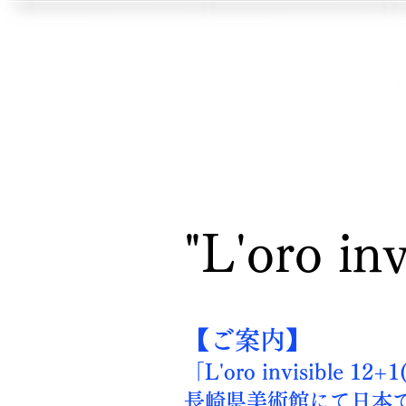
"L'oro in
【ご案内】
「L'oro invisible
長崎県美術館にて日本