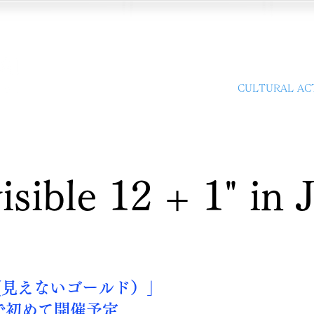
HOME
SHOP
ACCO
CULTURAL ACT
visible 12 + 1" i
 12+1(見えないゴールド）」
で初めて開催予定