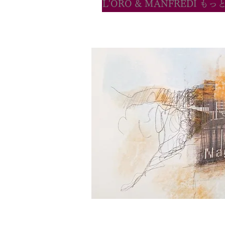
L'ORO & MANFREDI も