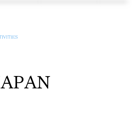
IVITIES
ABOUT
CONTACT
n JAPAN