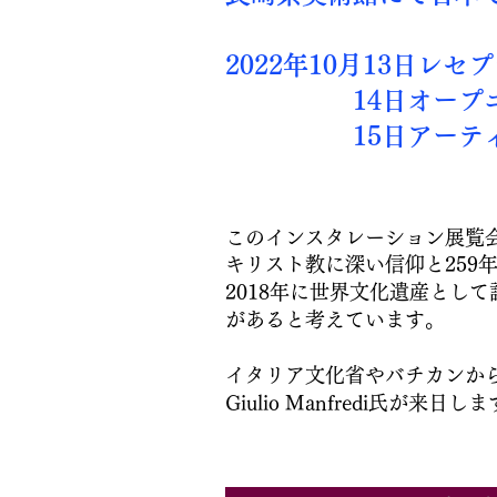
2022年10月13日レセ
14日オープニ
15日アーティス
このインスタレーション展覧
​キリスト教に深い信仰と25
2018年に世界文化遺産とし
があると考えています。
イタリア文化省やバチカンか
Giulio Manfredi氏が来日